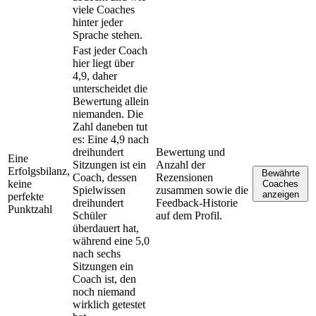
viele Coaches
hinter jeder
Sprache stehen.
Fast jeder Coach
hier liegt über
4,9, daher
unterscheidet die
Bewertung allein
niemanden. Die
Zahl daneben tut
es: Eine 4,9 nach
dreihundert
Bewertung und
Eine
Sitzungen ist ein
Anzahl der
Erfolgsbilanz,
Bewährte
Coach, dessen
Rezensionen
keine
Coaches
Spielwissen
zusammen sowie die
anzeigen
perfekte
dreihundert
Feedback-Historie
Punktzahl
Schüler
auf dem Profil.
überdauert hat,
während eine 5,0
nach sechs
Sitzungen ein
Coach ist, den
noch niemand
wirklich getestet