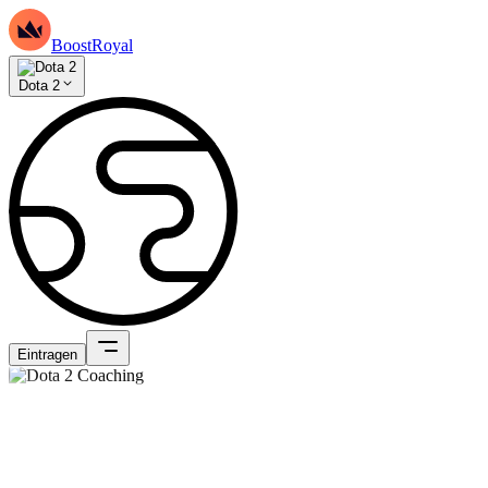
BoostRoyal
Dota 2
Eintragen