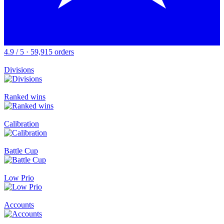
4.9 / 5 · 59,915 orders
Divisions
Ranked wins
Calibration
Battle Cup
Low Prio
Accounts