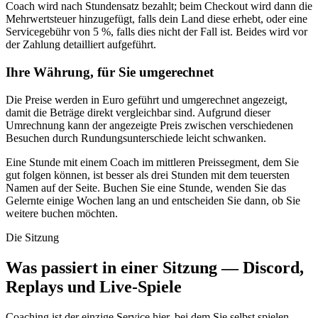
Coach wird nach Stundensatz bezahlt; beim Checkout wird dann die
Mehrwertsteuer hinzugefügt, falls dein Land diese erhebt, oder eine
Servicegebühr von 5 %, falls dies nicht der Fall ist. Beides wird vor
der Zahlung detailliert aufgeführt.
Ihre Währung, für Sie umgerechnet
Die Preise werden in Euro geführt und umgerechnet angezeigt,
damit die Beträge direkt vergleichbar sind. Aufgrund dieser
Umrechnung kann der angezeigte Preis zwischen verschiedenen
Besuchen durch Rundungsunterschiede leicht schwanken.
Eine Stunde mit einem Coach im mittleren Preissegment, dem Sie
gut folgen können, ist besser als drei Stunden mit dem teuersten
Namen auf der Seite. Buchen Sie eine Stunde, wenden Sie das
Gelernte einige Wochen lang an und entscheiden Sie dann, ob Sie
weitere buchen möchten.
Die Sitzung
Was passiert in einer Sitzung — Discord,
Replays und Live-Spiele
Coaching ist der einzige Service hier, bei dem Sie selbst spielen.