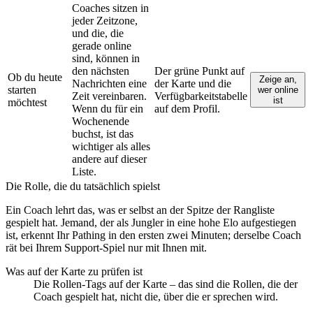
Coaches sitzen in
jeder Zeitzone,
und die, die
gerade online
sind, können in
den nächsten
Der grüne Punkt auf
Ob du heute
Zeige an,
Nachrichten eine
der Karte und die
starten
wer online
Zeit vereinbaren.
Verfügbarkeitstabelle
ist
möchtest
Wenn du für ein
auf dem Profil.
Wochenende
buchst, ist das
wichtiger als alles
andere auf dieser
Liste.
Die Rolle, die du tatsächlich spielst
Ein Coach lehrt das, was er selbst an der Spitze der Rangliste
gespielt hat. Jemand, der als Jungler in eine hohe Elo aufgestiegen
ist, erkennt Ihr Pathing in den ersten zwei Minuten; derselbe Coach
rät bei Ihrem Support-Spiel nur mit Ihnen mit.
Was auf der Karte zu prüfen ist
Die Rollen-Tags auf der Karte – das sind die Rollen, die der
Coach gespielt hat, nicht die, über die er sprechen wird.