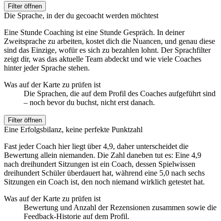
Filter öffnen
Die Sprache, in der du gecoacht werden möchtest
Eine Stunde Coaching ist eine Stunde Gespräch. In deiner
Zweitsprache zu arbeiten, kostet dich die Nuancen, und genau diese
sind das Einzige, wofür es sich zu bezahlen lohnt. Der Sprachfilter
zeigt dir, was das aktuelle Team abdeckt und wie viele Coaches
hinter jeder Sprache stehen.
Was auf der Karte zu prüfen ist
Die Sprachen, die auf dem Profil des Coaches aufgeführt sind
– noch bevor du buchst, nicht erst danach.
Filter öffnen
Eine Erfolgsbilanz, keine perfekte Punktzahl
Fast jeder Coach hier liegt über 4,9, daher unterscheidet die
Bewertung allein niemanden. Die Zahl daneben tut es: Eine 4,9
nach dreihundert Sitzungen ist ein Coach, dessen Spielwissen
dreihundert Schüler überdauert hat, während eine 5,0 nach sechs
Sitzungen ein Coach ist, den noch niemand wirklich getestet hat.
Was auf der Karte zu prüfen ist
Bewertung und Anzahl der Rezensionen zusammen sowie die
Feedback-Historie auf dem Profil.