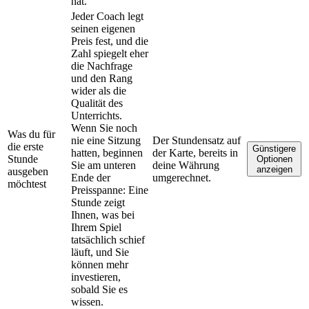
hat.
Jeder Coach legt
seinen eigenen
Preis fest, und die
Zahl spiegelt eher
die Nachfrage
und den Rang
wider als die
Qualität des
Unterrichts.
Wenn Sie noch
Was du für
nie eine Sitzung
Der Stundensatz auf
die erste
Günstigere
hatten, beginnen
der Karte, bereits in
Stunde
Optionen
Sie am unteren
deine Währung
anzeigen
ausgeben
Ende der
umgerechnet.
möchtest
Preisspanne: Eine
Stunde zeigt
Ihnen, was bei
Ihrem Spiel
tatsächlich schief
läuft, und Sie
können mehr
investieren,
sobald Sie es
wissen.