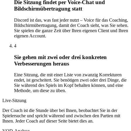
Die Sitzung findet per Voice-Chat und
Bildschirmübertragung statt
Discord ist das, was fast jeder nutzt – Voice für das Coaching,
Bildschirmübertragung, damit der Coach sieht, was Sie sehen.
Sie spielen die ganze Zeit über Ihren eigenen Client und Ihren
eigenen Account.
4
Sie gehen mit zwei oder drei konkreten
Verbesserungen heraus
Eine Sitzung, die mit einer Liste von zwanzig Korrekturen
endet, ist gescheitert. Sie benötigen zwei oder drei Dinge, die
Sie während des Spiels im Kopf behalten können, und eine
Methode, um diese zu üben.
Live-Sitzung
Der Coach ist die Stunde über bei Ihnen, beobachtet Sie in der
Spielersuche und spricht während und zwischen den Partien mit
Ihnen. Jeder Coach auf dieser Seite bietet dies an.
VOD-Analyse