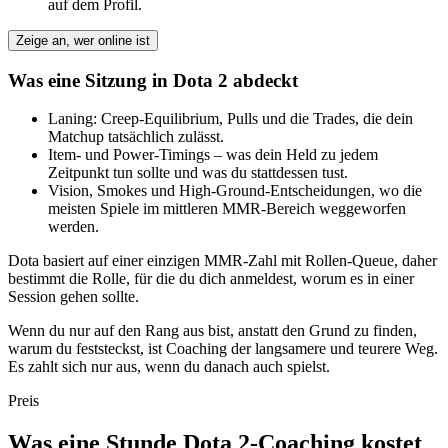
auf dem Profil.
Zeige an, wer online ist
Was eine Sitzung in Dota 2 abdeckt
Laning: Creep-Equilibrium, Pulls und die Trades, die dein
Matchup tatsächlich zulässt.
Item- und Power-Timings – was dein Held zu jedem
Zeitpunkt tun sollte und was du stattdessen tust.
Vision, Smokes und High-Ground-Entscheidungen, wo die
meisten Spiele im mittleren MMR-Bereich weggeworfen
werden.
Dota basiert auf einer einzigen MMR-Zahl mit Rollen-Queue, daher
bestimmt die Rolle, für die du dich anmeldest, worum es in einer
Session gehen sollte.
Wenn du nur auf den Rang aus bist, anstatt den Grund zu finden,
warum du feststeckst, ist Coaching der langsamere und teurere Weg.
Es zahlt sich nur aus, wenn du danach auch spielst.
Preis
Was eine Stunde Dota 2-Coaching kostet