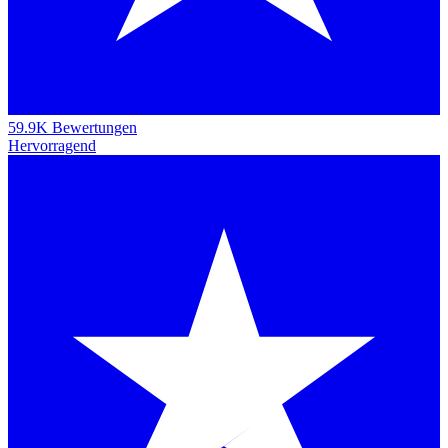
59.9K Bewertungen
Hervorragend