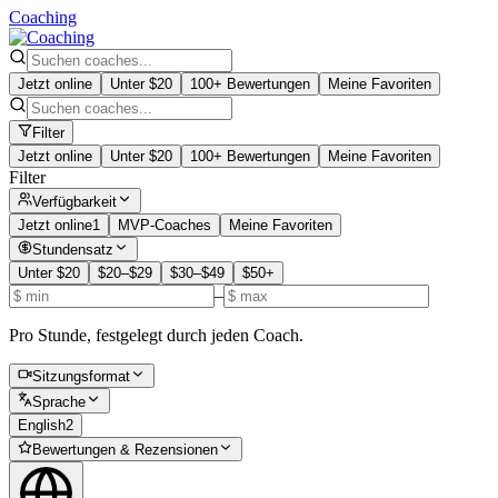
Coaching
Jetzt online
Unter $20
100+ Bewertungen
Meine Favoriten
Filter
Jetzt online
Unter $20
100+ Bewertungen
Meine Favoriten
Filter
Verfügbarkeit
Jetzt online
1
MVP-Coaches
Meine Favoriten
Stundensatz
Unter $20
$20–$29
$30–$49
$50+
–
Pro Stunde, festgelegt durch jeden Coach.
Sitzungsformat
Sprache
English
2
Bewertungen & Rezensionen