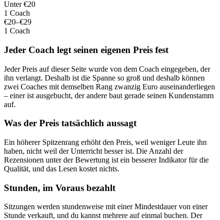
Unter €20
1 Coach
€20–€29
1 Coach
Jeder Coach legt seinen eigenen Preis fest
Jeder Preis auf dieser Seite wurde von dem Coach eingegeben, der
ihn verlangt. Deshalb ist die Spanne so groß und deshalb können
zwei Coaches mit demselben Rang zwanzig Euro auseinanderliegen
– einer ist ausgebucht, der andere baut gerade seinen Kundenstamm
auf.
Was der Preis tatsächlich aussagt
Ein höherer Spitzenrang erhöht den Preis, weil weniger Leute ihn
haben, nicht weil der Unterricht besser ist. Die Anzahl der
Rezensionen unter der Bewertung ist ein besserer Indikator für die
Qualität, und das Lesen kostet nichts.
Stunden, im Voraus bezahlt
Sitzungen werden stundenweise mit einer Mindestdauer von einer
Stunde verkauft, und du kannst mehrere auf einmal buchen. Der