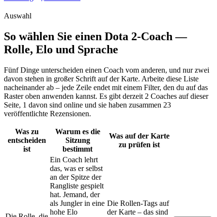
Auswahl
So wählen Sie einen Dota 2-Coach —
Rolle, Elo und Sprache
Fünf Dinge unterscheiden einen Coach vom anderen, und nur zwei
davon stehen in großer Schrift auf der Karte. Arbeite diese Liste
nacheinander ab – jede Zeile endet mit einem Filter, den du auf das
Raster oben anwenden kannst. Es gibt derzeit 2 Coaches auf dieser
Seite, 1 davon sind online und sie haben zusammen 23
veröffentlichte Rezensionen.
Was zu
Warum es die
Was auf der Karte
entscheiden
Sitzung
zu prüfen ist
ist
bestimmt
Ein Coach lehrt
das, was er selbst
an der Spitze der
Rangliste gespielt
hat. Jemand, der
als Jungler in eine
Die Rollen-Tags auf
hohe Elo
der Karte – das sind
Die Rolle, die