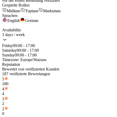
vor der ersten Bestellung verifiziert
Gespielte Rollen
Midlane
Toplane
Marksman
Sprachen
English
German
Availability
3 days / week
Friday
09:00 - 17:00
Saturday
09:00 - 17:00
Sunday
09:00 - 17:00
Timezone:
Europe/Warsaw
Reputation
Bewertet von verifizierten Kunden
187 verifizierte Bewertungen
5
180
4
4
3
2
2
0