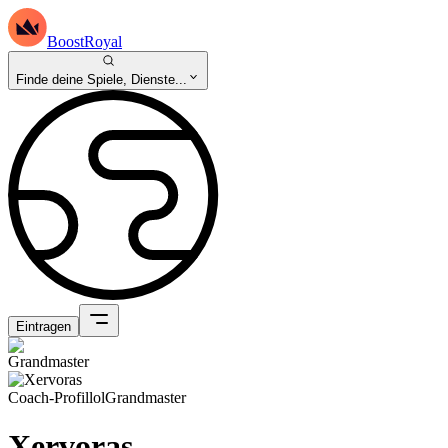
BoostRoyal
Finde deine Spiele, Dienste...
Eintragen
Coach-Profil
lol
Grandmaster
Xervoras