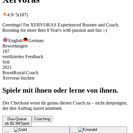
4.9
/ 5
(187)
Greetings! I'm XERVORAS Experienced Booster and Coach.
Boosting for more then 8 Year's with passion and fun :-)
English
German
Bewertungen
187
verifiziertes Feedback
Seit
2021
BoostRoyal-Coach
Xervoras buchen
Spiele mit ihnen oder lerne von ihnen.
Der Checkout weist dir genau diesen Coach zu – nicht denjenigen,
der den Auftrag zuerst annimmt.
Duo-Queue
Coaching
ab $2.99/Spiel