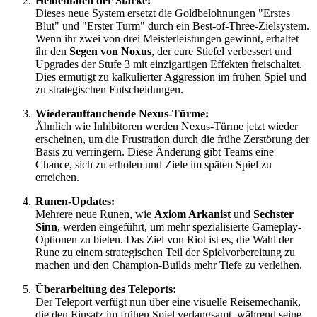
Heldentaten der Stärke:
Dieses neue System ersetzt die Goldbelohnungen "Erstes
Blut" und "Erster Turm" durch ein Best-of-Three-Zielsystem.
Wenn ihr zwei von drei Meisterleistungen gewinnt, erhaltet
ihr den
Segen von Noxus
, der eure Stiefel verbessert und
Upgrades der Stufe 3 mit einzigartigen Effekten freischaltet.
Dies ermutigt zu kalkulierter Aggression im frühen Spiel und
zu strategischen Entscheidungen.
Wiederauftauchende Nexus-Türme:
Ähnlich wie Inhibitoren werden Nexus-Türme jetzt wieder
erscheinen, um die Frustration durch die frühe Zerstörung der
Basis zu verringern. Diese Änderung gibt Teams eine
Chance, sich zu erholen und Ziele im späten Spiel zu
erreichen.
Runen-Updates:
Mehrere neue Runen, wie
Axiom Arkanist
und
Sechster
Sinn
, werden eingeführt, um mehr spezialisierte Gameplay-
Optionen zu bieten. Das Ziel von Riot ist es, die Wahl der
Rune zu einem strategischen Teil der Spielvorbereitung zu
machen und den Champion-Builds mehr Tiefe zu verleihen.
Überarbeitung des Teleports:
Der Teleport verfügt nun über eine visuelle Reisemechanik,
die den Einsatz im frühen Spiel verlangsamt, während seine