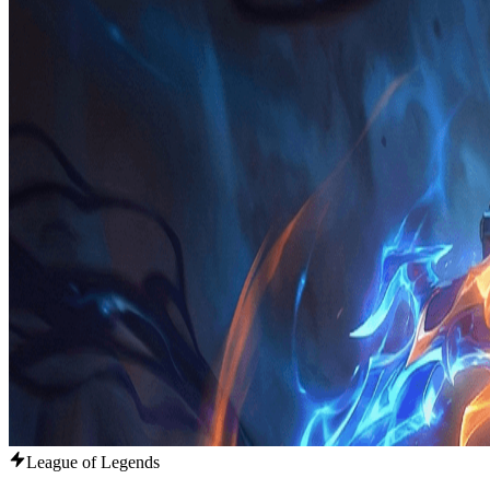
League of Legends