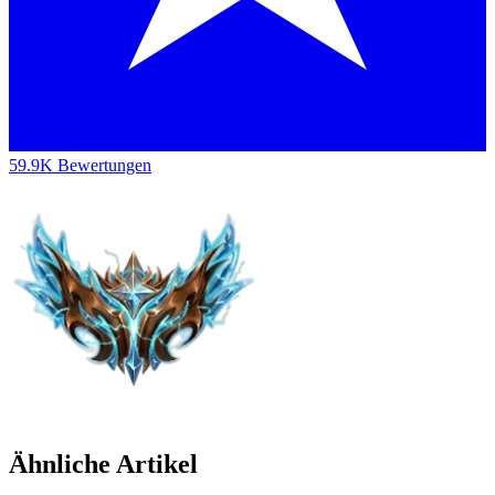
59.9K Bewertungen
Ähnliche Artikel