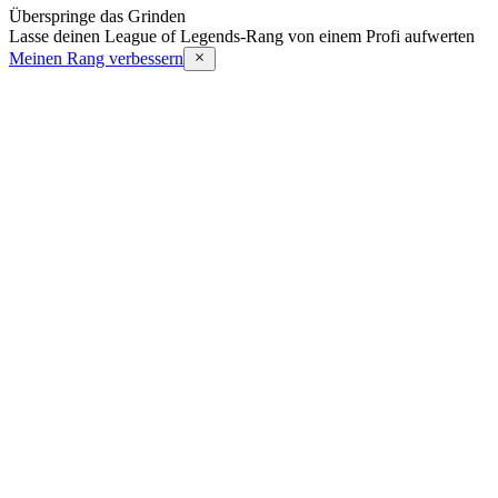
Überspringe das Grinden
Lasse deinen League of Legends-Rang von einem Profi aufwerten
Meinen Rang verbessern