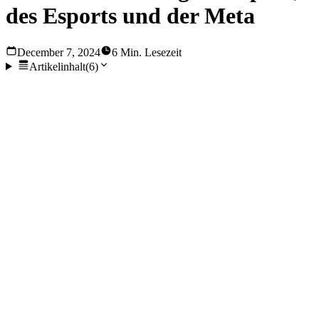
des Esports und der Meta
December 7, 2024
6 Min. Lesezeit
Artikelinhalt
(
6
)
Die Welt von League of Legends wird im Jahr 2025
bedeutende Veränderungen erfahren. Riot Games
konzentriert sich dabei auf die Überarbeitung des
Ranglistensystems, des professionellen Spiels und der
Spielbalance. Diese Updates zielen darauf ab, das Feedback
der Community zu berücksichtigen, das
Wettbewerbserlebnis zu verbessern und dem Spiel neues
Leben einzuhauchen. Hier findet ihr eine umfassende
Übersicht darüber, was euch erwartet und wie diese
Änderungen die Zukunft von Rift prägen könnten.