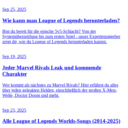
Sep 25, 2025
Wie kann man League of Legends herunterladen?
Bist du bereit für die epische 5v5-Schlacht? Von der
Systemüberprüfung bis zum ersten Spiel - unser Expertenratgeber
zeigt dir, wie du League of Legends herunterladen kannst.
Sep 19, 2025
Jeder Marvel Rivals Leak und kommende
Charakter
Wer kommt als nächstes zu Marvel Rivals? Hier erfährst du alles
über jeden geleakten Helden, einschließlich der großen X-Men-
Welle, Doctor Doom und mehr.
Sep 23, 2025
Alle League of Legends Worlds-Songs (2014-2025)