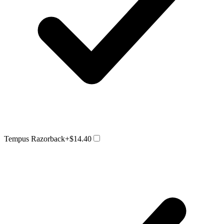
Tempus Razorback
+$14.40