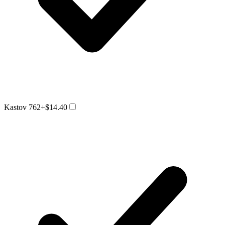
Kastov 762
+$14.40