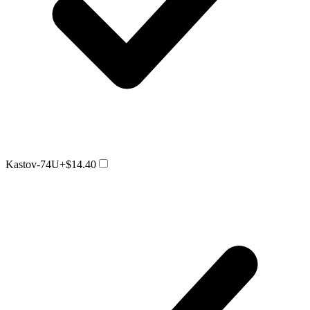
Kastov-74U
+$14.40