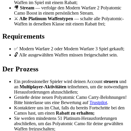
Waffen im Spiel mit einem Rabatt;
🎥
Stream
— verfolge den Modern Warfare 2 Polyatomic
Camo Boost in einem persönlichen Stream.
⚔️
Alle Platinum Waffentypen
— schalte alle Polyatomic-
Waffen in derselben Klasse mit einem Rabatt frei;
Requirements
✅ Modern Warfare 2 oder Modern Warfare 3 Spiel gekauft;
🔓 Alle ausgewählten Waffen müssen freigeschaltet sein.
Der Prozess
Ein professioneller Spieler wird deinen Account
steuern
und
an
Multiplayer-Aktivitäten
teilnehmen, um die notwendigen
Herausforderungen abzuschließen;
Genieße deine neuen Polyatomic Camo Carry-Belohnungen!
Bitte hinterlasse uns eine Bewertung auf
Trustpilot
.
Kontaktiere uns im Chat, falls du bereits Fortschritte bei den
Camos hast, um einen
Rabatt zu erhalten;
Sie werden mindestens 51 Platinum-Herausforderungen
abschließen, um das Polyatomic Camo für deine gewählten
Waffen freizuschalten;