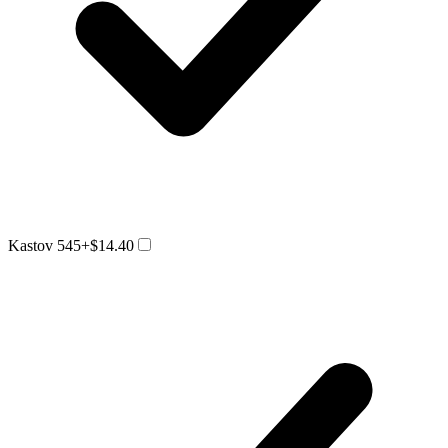
Kastov 545
+$14.40