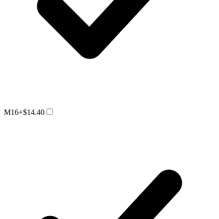
M16
+$14.40