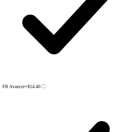
FR Avancer
+$14.40