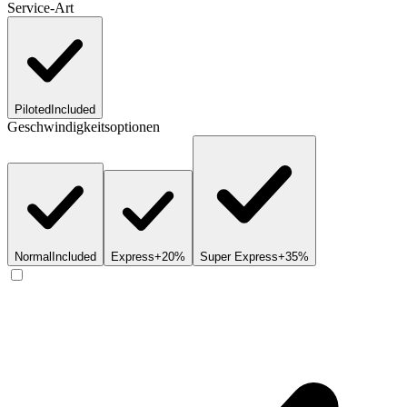
Service-Art
Piloted
Included
Geschwindigkeitsoptionen
Normal
Included
Express
+20%
Super Express
+35%