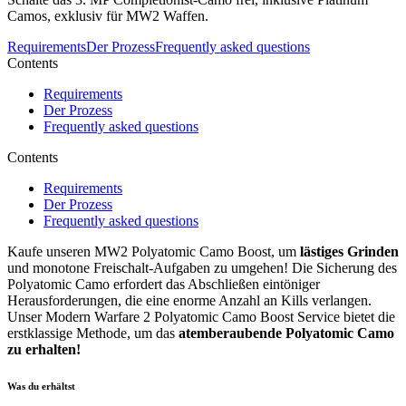
Camos, exklusiv für MW2 Waffen.
Requirements
Der Prozess
Frequently asked questions
Contents
Requirements
Der Prozess
Frequently asked questions
Contents
Requirements
Der Prozess
Frequently asked questions
Kaufe unseren MW2 Polyatomic Camo Boost, um
lästiges Grinden
und monotone Freischalt-Aufgaben zu umgehen! Die Sicherung des
Polyatomic Camo erfordert das Abschließen eintöniger
Herausforderungen, die eine enorme Anzahl an Kills verlangen.
Unser Modern Warfare 2 Polyatomic Camo Boost Service bietet die
erstklassige Methode, um das
atemberaubende Polyatomic Camo
zu erhalten!
Was du erhältst