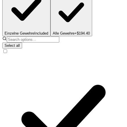
Einzelne Gewehre
Included
Alle Gewehre
+$194.40
Select all