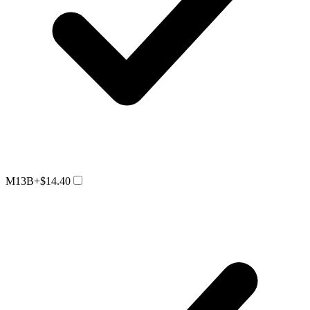
M13B
+$14.40