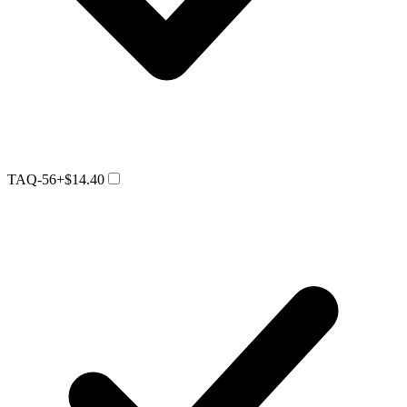
TAQ-56
+$14.40