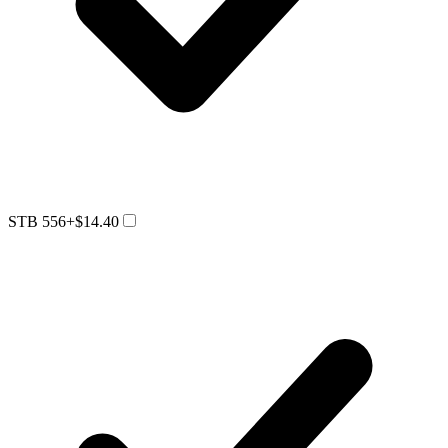
STB 556
+$14.40