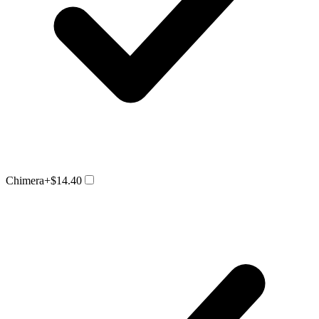
Chimera
+$14.40