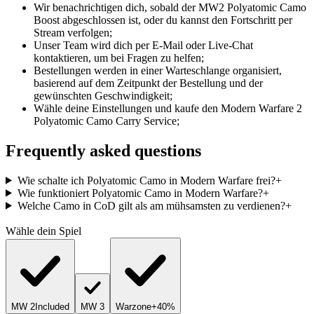
Wir benachrichtigen dich, sobald der MW2 Polyatomic Camo
Boost abgeschlossen ist, oder du kannst den Fortschritt per
Stream verfolgen;
Unser Team wird dich per E-Mail oder Live-Chat
kontaktieren, um bei Fragen zu helfen;
Bestellungen werden in einer Warteschlange organisiert,
basierend auf dem Zeitpunkt der Bestellung und der
gewünschten Geschwindigkeit;
Wähle deine Einstellungen und kaufe den Modern Warfare 2
Polyatomic Camo Carry Service;
Frequently asked questions
Wie schalte ich Polyatomic Camo in Modern Warfare frei?
+
Wie funktioniert Polyatomic Camo in Modern Warfare?
+
Welche Camo in CoD gilt als am mühsamsten zu verdienen?
+
Wähle dein Spiel
MW 2
Included
MW 3
Warzone
+40%