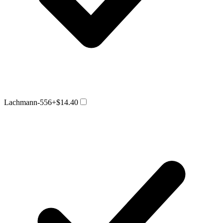
Lachmann-556
+$14.40