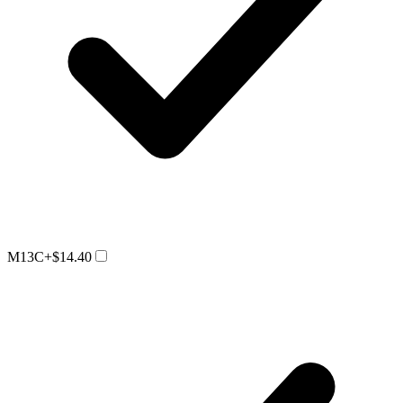
M13C
+$14.40