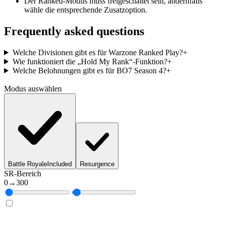
Der Ranked-Modus muss freigeschaltet sein, andernfalls
wähle die entsprechende Zusatzoption.
Frequently asked questions
Welche Divisionen gibt es für Warzone Ranked Play?
+
Wie funktioniert die „Hold My Rank“-Funktion?
+
Welche Belohnungen gibt es für BO7 Season 4?
+
Modus auswählen
Battle Royale
Included
Resurgence
SR-Bereich
0
→
300