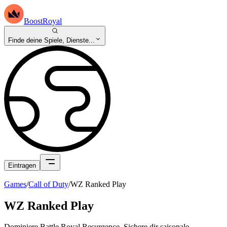
BoostRoyal
Finde deine Spiele, Dienste...
Eintragen
Games
/
Call of Duty
/
WZ Ranked Play
WZ Ranked Play
Dominiere Battle Royal Resurgence. Sichere dir saisonale