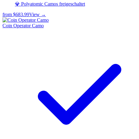
💎 Polyatomic Camos freigeschaltet
from
$683.99
View →
Coin Operator Camo