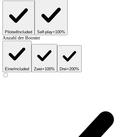
Piloted
Included
Self-play
+100%
Anzahl der Booster
Einer
Included
Zwei
+100%
Drei
+200%