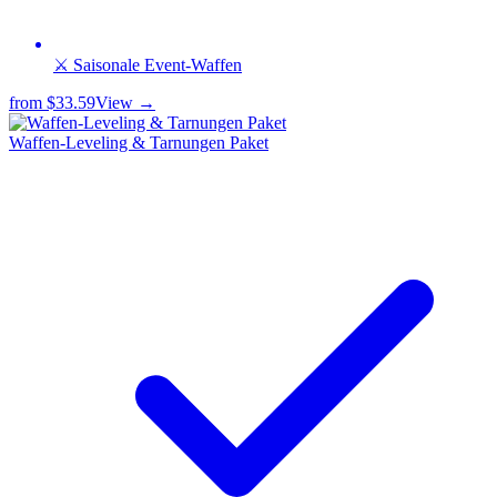
⚔️ Saisonale Event-Waffen
from
$33.59
View →
Waffen-Leveling & Tarnungen Paket