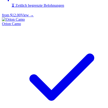
⏳ Zeitlich begrenzte Belohnungen
from
$12.00
View →
Orion Camo