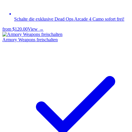
Schalte die exklusive Dead Ops Arcade 4 Camo sofort frei!
from
$120.00
View →
Armory Weapons freischalten