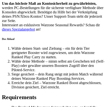
Um das höchste Maß an Kontosicherheit zu gewährleisten,
werden PC-Bestellungen für die sicherste verfügbare Methode über
Konsolen abgewickelt. Benötigst du Hilfe bei der Verknüpfung
deines PSN/Xbox-Kontos? Unser Support-Team steht dir jederzeit
zur Seite.
Interessiert an exklusiven Warzone Seasonal Rewards? Schau dir
dieses Spezialangebot
an!
Der Ablauf
Wähle deinen Start- und Zielrang – ein für dein Tier
geeigneter Booster wird zugewiesen, um dein Warzone
Ranked Play Carry zu starten.
Wähle deine Methode – nimm selbst am Geschehen teil (Self-
Play) oder gewähre unseren Boostern Zugriff über den
Piloted-Service.
Siege gesichert – dein Rang steigt mit jedem Match während
deines Warzone Ranked Play Boosting-Services.
Erreiche dein Ziel – Warzone Ranked Boost abgeschlossen,
Division gesichert, Ziel erreicht.
Requirements