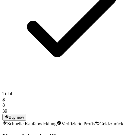
Total
$
8
39
Buy now
Schnelle Kaufabwicklung
Verifizierte Profis
Geld-zurück