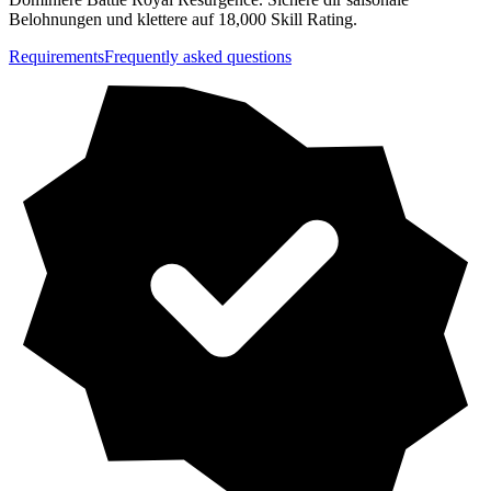
Belohnungen und klettere auf 18,000 Skill Rating.
Requirements
Frequently asked questions