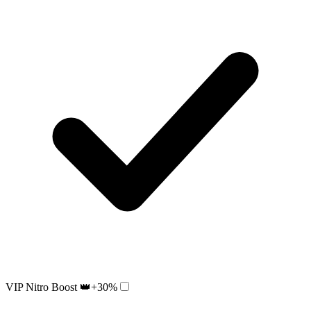
VIP Nitro Boost 👑
+30%