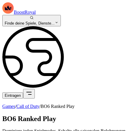
BoostRoyal
Finde deine Spiele, Dienste...
Eintragen
Games
/
Call of Duty
/
BO6 Ranked Play
BO6 Ranked Play
Dominiere jeden Spielmodus. Schalte alle saisonalen Belohnungen