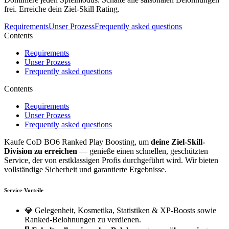
frei. Erreiche dein Ziel-Skill Rating.
Requirements
Unser Prozess
Frequently asked questions
Contents
Requirements
Unser Prozess
Frequently asked questions
Contents
Requirements
Unser Prozess
Frequently asked questions
Kaufe CoD BO6 Ranked Play Boosting, um
deine Ziel-Skill-
Division zu erreichen
— genieße einen schnellen, geschützten
Service, der von erstklassigen Profis durchgeführt wird. Wir bieten
vollständige Sicherheit und garantierte Ergebnisse.
Service-Vorteile
💎 Gelegenheit, Kosmetika, Statistiken & XP-Boosts sowie
Ranked-Belohnungen zu verdienen.