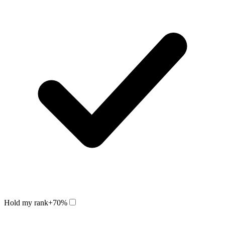
Hold my rank
+70%