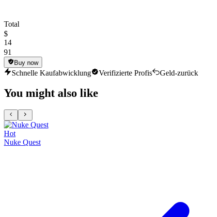
Total
$
14
91
Buy now
Schnelle Kaufabwicklung
Verifizierte Profis
Geld-zurück
You might also like
Hot
Nuke Quest