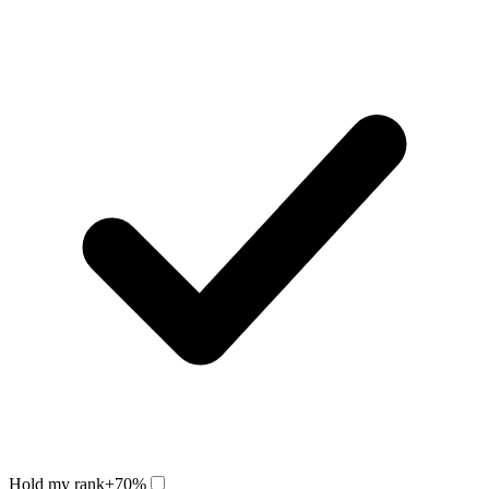
Hold my rank
+70%