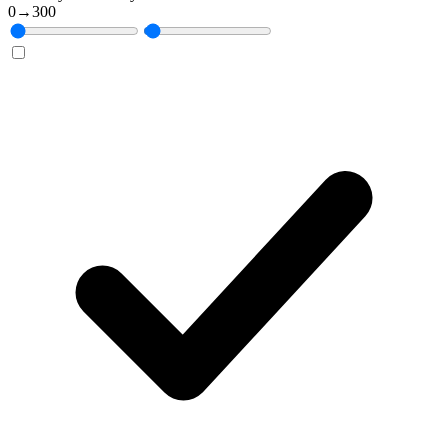
0
→
300