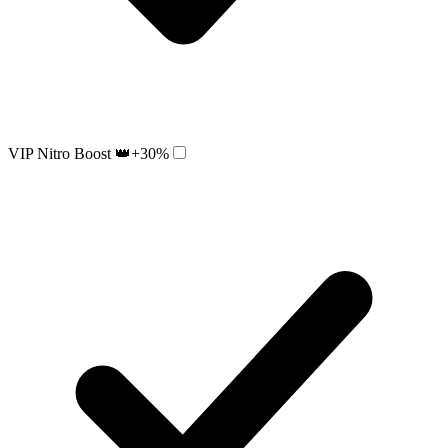
VIP Nitro Boost 👑
+30%