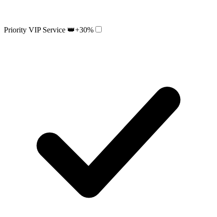
Priority VIP Service 👑
+30%