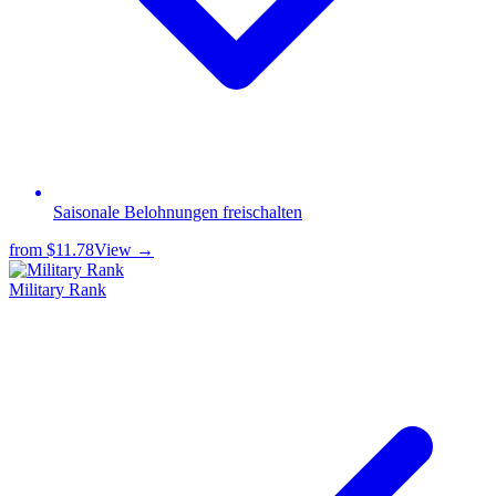
Saisonale Belohnungen freischalten
from
$11.78
View →
Military Rank