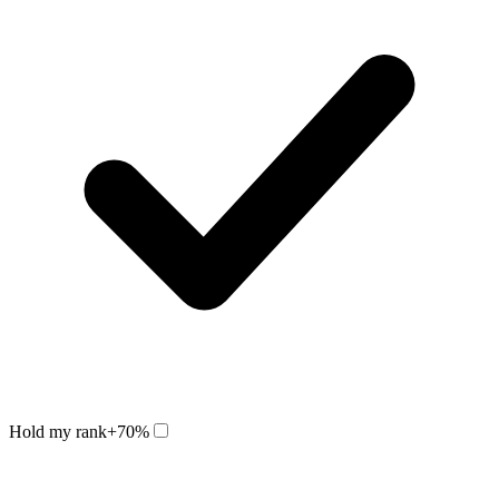
Hold my rank
+70%