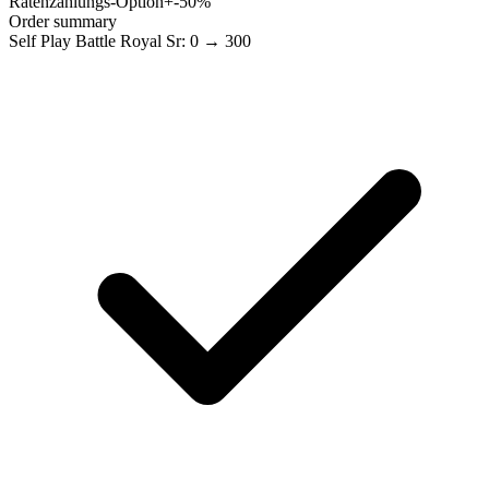
Ratenzahlungs-Option
+-50%
Order summary
Self Play Battle Royal Sr: 0 → 300