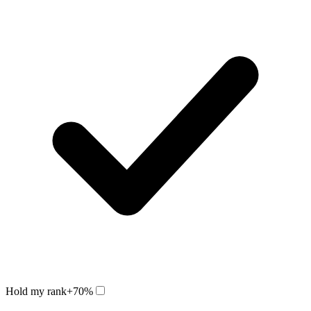
Hold my rank
+70%