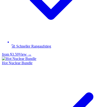
🚀 Schneller Rangaufstieg
from
$3.59
View →
Hot Nuclear Bundle