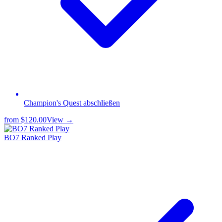
Champion's Quest abschließen
from
$120.00
View →
BO7 Ranked Play