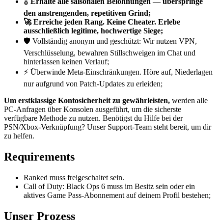
🎖️
Erhalte alle saisonalen Belohnungen — überspringe
den anstrengenden, repetitiven Grind;
🚀 Erreiche jeden Rang. Keine Cheater. Erlebe
ausschließlich legitime, hochwertige Siege;
🛡️ Vollständig anonym und geschützt: Wir nutzen VPN,
Verschlüsselung, bewahren Stillschweigen im Chat und
hinterlassen keinen Verlauf;
⚡ Überwinde Meta-Einschränkungen. Höre auf, Niederlagen
nur aufgrund von Patch-Updates zu erleiden;
Um erstklassige Kontosicherheit zu gewährleisten,
werden alle
PC-Anfragen über Konsolen ausgeführt, um die sicherste
verfügbare Methode zu nutzen. Benötigst du Hilfe bei der
PSN/Xbox-Verknüpfung? Unser Support-Team steht bereit, um dir
zu helfen.
Requirements
Ranked muss freigeschaltet sein.
Call of Duty: Black Ops 6 muss im Besitz sein oder ein
aktives Game Pass-Abonnement auf deinem Profil bestehen;
Unser Prozess