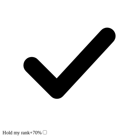
Hold my rank
+70%