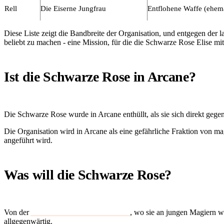
Rell
Die Eiserne Jungfrau
Entflohene Waffe (ehem
Diese Liste zeigt die Bandbreite der Organisation, und entgegen der la
beliebt zu machen - eine Mission, für die die Schwarze Rose Elise mi
Ist die Schwarze Rose in Arcane?
Die Schwarze Rose wurde in Arcane enthüllt, als sie sich direkt gege
Die Organisation wird in Arcane als eine gefährliche Fraktion von m
angeführt wird.
Was will die Schwarze Rose?
Von der
Akademie der Schwarzen Rose
, wo sie an jungen Magiern wie
allgegenwärtig.