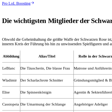
Pro LoL Boosting
Die wichtigsten Mitglieder der Schwa
Obwohl die Geheimhaltung die größte Waffe der Schwarzen Rose ist,
inneren Kreis der Führung bis hin zu unwissenden Spielfiguren und an
Abbildung
Alias/Titel
Rolle in der Schwar
LeBlanc
Die Täuscherin, Die blasse Frau
Matrone und Anführerin
Wladimir
Der Scharlachrote Schnitter
Gründungsmitglied & B
Elise
Die Spinnenkönigin
Agentin & Sektenführer
Cassiopeia
Die Umarmung der Schlange
Angehöriger Adeliger