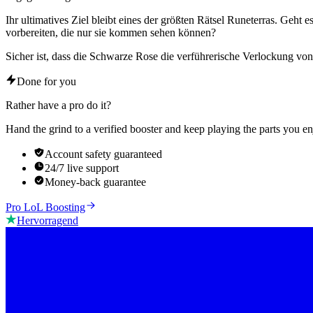
Ihr ultimatives Ziel bleibt eines der größten Rätsel Runeterras. Geh
vorbereiten, die nur sie kommen sehen können?
Sicher ist, dass die Schwarze Rose die verführerische Verlockung vo
Done for you
Rather have a pro do it?
Hand the grind to a verified booster and keep playing the parts you en
Account safety guaranteed
24/7 live support
Money-back guarantee
Pro LoL Boosting
Hervorragend