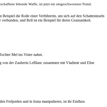
haffene lebende Waffe, ist jetzt ein eingeschworener Feind.
m Beispiel die Rolle einer Verführerin, um sich auf den Schatteninseln
 verbunden, und Rell ist ein Beispiel für deren Grausamkeit.
 Tochter Mel ins Visier nahm.
rung von der Zauberin LeBlanc zusammen mit Vladimir und Elise
en Freljorden und in Ionia manipulieren, ist ihr Einfluss