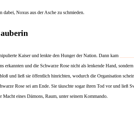
n dabei, Noxus aus der Asche zu schmieden.
Zauberin
anipulierte Kaiser und lenkte den Hunger der Nation. Dann kam
Jericho
ms erkannten und die Schwarze Rose nicht als lenkende Hand, sondern al
bloß und ließ sie öffentlich hinrichten, wodurch die Organisation sche
chwarze Rose sei am Ende. Sie täuschte sogar ihren Tod vor und ließ 
d der Macht eines Dämons, Raum, unter seinem Kommando.