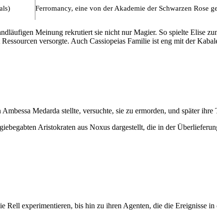
als)
Ferromancy, eine von der Akademie der Schwarzen Rose gesc
ndläufigen Meinung rekrutiert sie nicht nur Magier. So spielte Elise zu
t Ressourcen versorgte. Auch Cassiopeias Familie ist eng mit der Kabale
n Ambessa Medarda stellte, versuchte, sie zu ermorden, und später ihre
agiebegabten Aristokraten aus Noxus dargestellt, die in der Überliefe
 Rell experimentieren, bis hin zu ihren Agenten, die die Ereignisse in d