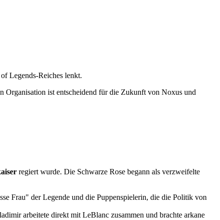
ndere Art von Macht... die Schwarze Rose.
of Legends-Reiches lenkt.
n Organisation ist entscheidend für die Zukunft von Noxus und
aiser
regiert wurde. Die Schwarze Rose begann als verzweifelte
sse Frau" der Legende und die Puppenspielerin, die die Politik von
ladimir arbeitete direkt mit LeBlanc zusammen und brachte arkane