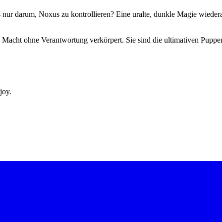
t es nur darum, Noxus zu kontrollieren? Eine uralte, dunkle Magie wiede
n Macht ohne Verantwortung verkörpert. Sie sind die ultimativen Puppe
joy.