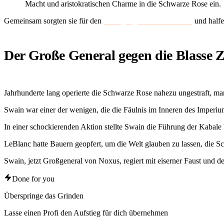
Macht und aristokratischen Charme in die Schwarze Rose ein.
Gemeinsam sorgten sie für den
Untergang von Mordekaiser
und halfe
Der Große General gegen die Blasse 
Jahrhunderte lang operierte die Schwarze Rose nahezu ungestraft, m
Swain war einer der wenigen, die die Fäulnis im Inneren des Imperiu
In einer schockierenden Aktion stellte Swain die Führung der Kabale 
LeBlanc hatte Bauern geopfert, um die Welt glauben zu lassen, die S
Swain, jetzt Großgeneral von Noxus, regiert mit eiserner Faust un
Done for you
Überspringe das Grinden
Lasse einen Profi den Aufstieg für dich übernehmen