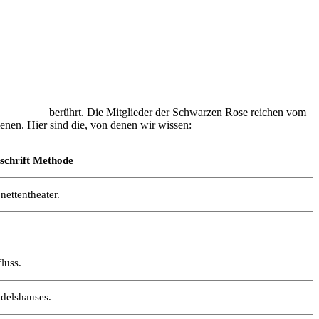
of Legends
berührt. Die Mitglieder der Schwarzen Rose reichen vom
enen. Hier sind die, von denen wir wissen:
schrift Methode
nettentheater.
luss.
Adelshauses.