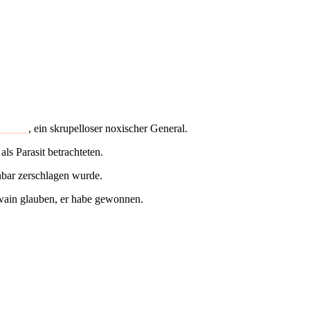
 Swain
, ein skrupelloser noxischer General.
s Parasit betrachteten.
inbar zerschlagen wurde.
Swain glauben, er habe gewonnen.