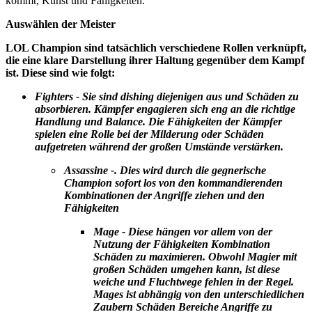
kommt, Kunst und Fähigkeiten.
Auswählen der Meister
LOL Champion sind tatsächlich verschiedene Rollen verknüpft,
die eine klare Darstellung ihrer Haltung gegenüber dem Kampf
ist. Diese sind wie folgt:
Fighters
-
Sie sind dishing diejenigen aus und Schäden zu
absorbieren. Kämpfer engagieren sich eng an die richtige
Handlung und Balance. Die Fähigkeiten der Kämpfer
spielen eine Rolle bei der Milderung oder Schäden
aufgetreten während der großen Umstände verstärken.
Assassine -.
Dies wird durch die gegnerische
Champion sofort los von den kommandierenden
Kombinationen der Angriffe ziehen und den
Fähigkeiten
Mage
-
Diese hängen vor allem von der
Nutzung der Fähigkeiten Kombination
Schäden zu maximieren. Obwohl Magier mit
großen Schäden umgehen kann, ist diese
weiche und Fluchtwege fehlen in der Regel.
Mages ist abhängig von den unterschiedlichen
Zaubern Schäden Bereiche Angriffe zu