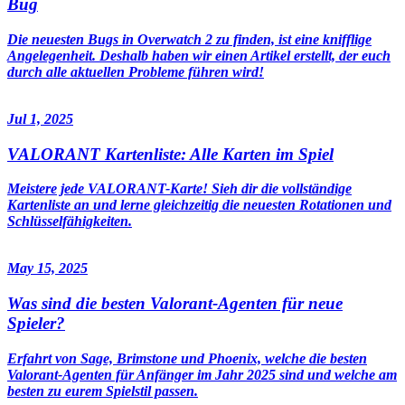
Bug
Die neuesten Bugs in Overwatch 2 zu finden, ist eine knifflige
Angelegenheit. Deshalb haben wir einen Artikel erstellt, der euch
durch alle aktuellen Probleme führen wird!
Jul 1, 2025
VALORANT Kartenliste: Alle Karten im Spiel
Meistere jede VALORANT-Karte! Sieh dir die vollständige
Kartenliste an und lerne gleichzeitig die neuesten Rotationen und
Schlüsselfähigkeiten.
May 15, 2025
Was sind die besten Valorant-Agenten für neue
Spieler?
Erfahrt von Sage, Brimstone und Phoenix, welche die besten
Valorant-Agenten für Anfänger im Jahr 2025 sind und welche am
besten zu eurem Spielstil passen.