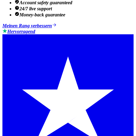
Account safety guaranteed
24/7 live support
Money-back guarantee
Meinen Rang verbessern
Hervorragend