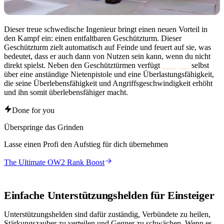
Dieser treue schwedische Ingenieur bringt einen neuen Vorteil in
den Kampf ein: einen entfaltbaren Geschützturm. Dieser
Geschützturm zielt automatisch auf Feinde und feuert auf sie, was
bedeutet, dass er auch dann von Nutzen sein kann, wenn du nicht
direkt spielst. Neben den Geschütztürmen verfügt
Torbjörn
selbst
über eine anständige Nietenpistole und eine Überlastungsfähigkeit,
die seine Überlebensfähigkeit und Angriffsgeschwindigkeit erhöht
und ihn somit überlebensfähiger macht.
Done for you
Überspringe das Grinden
Lasse einen Profi den Aufstieg für dich übernehmen
The Ultimate OW2 Rank Boost
Einfache Unterstützungshelden für Einsteiger
Unterstützungshelden sind dafür zuständig, Verbündete zu heilen,
Stärkungszauber zu verteilen und Gegner zu schwächen. Wenn es