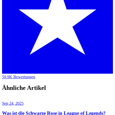
59.9K Bewertungen
Ähnliche Artikel
Sep 24, 2025
Was ist die Schwarze Rose in League of Legends?