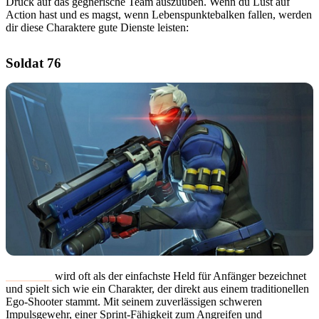
Druck auf das gegnerische Team auszuüben. Wenn du Lust auf
Action hast und es magst, wenn Lebenspunktebalken fallen, werden
dir diese Charaktere gute Dienste leisten:
Soldat 76
Soldier 76
wird oft als der einfachste Held für Anfänger bezeichnet
und spielt sich wie ein Charakter, der direkt aus einem traditionellen
Ego-Shooter stammt. Mit seinem zuverlässigen schweren
Impulsgewehr, einer Sprint-Fähigkeit zum Angreifen und