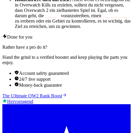
in Overwatch Kills zu erzielen, solltest du nicht vergessen,
dass Overwatch 2 ein zielbasiertes Spiel ist. Egal, ob es
darum geht, die
Ladung
voranzutreiben, einen
Kontrollpunkt
zu erobern oder ein Gebiet zu kontrollieren, es ist wichtig, das
Ziel zu erreichen, um zu gewinnen.
Done for you
Rather have a pro do it?
Hand the grind to a verified booster and keep playing the parts you
enjoy.
Account safety guaranteed
24/7 live support
Money-back guarantee
The Ultimate OW2 Rank Boost
Hervorragend