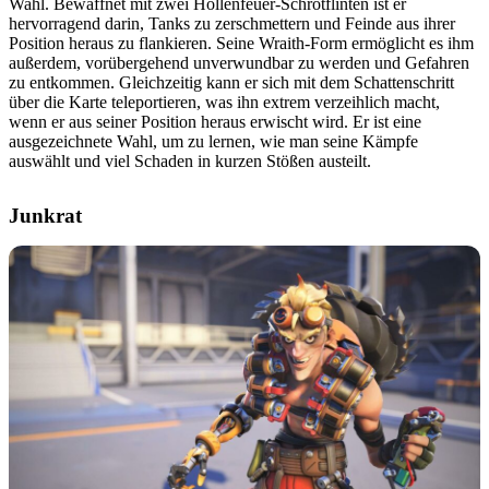
Wahl. Bewaffnet mit zwei Höllenfeuer-Schrotflinten ist er
hervorragend darin, Tanks zu zerschmettern und Feinde aus ihrer
Position heraus zu flankieren. Seine Wraith-Form ermöglicht es ihm
außerdem, vorübergehend unverwundbar zu werden und Gefahren
zu entkommen. Gleichzeitig kann er sich mit dem Schattenschritt
über die Karte teleportieren, was ihn extrem verzeihlich macht,
wenn er aus seiner Position heraus erwischt wird. Er ist eine
ausgezeichnete Wahl, um zu lernen, wie man seine Kämpfe
auswählt und viel Schaden in kurzen Stößen austeilt.
Junkrat