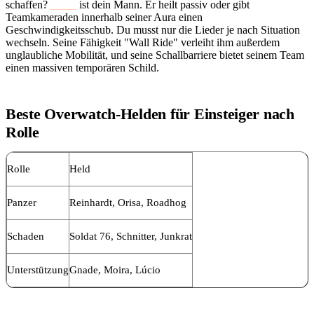
schaffen?
Lúcio
ist dein Mann. Er heilt passiv oder gibt
Teamkameraden innerhalb seiner Aura einen
Geschwindigkeitsschub. Du musst nur die Lieder je nach Situation
wechseln. Seine Fähigkeit "Wall Ride" verleiht ihm außerdem
unglaubliche Mobilität, und seine Schallbarriere bietet seinem Team
einen massiven temporären Schild.
Beste Overwatch-Helden für Einsteiger nach
Rolle
Rolle
Held
Panzer
Reinhardt, Orisa, Roadhog
Schaden
Soldat 76, Schnitter, Junkrat
Unterstützung
Gnade, Moira, Lúcio