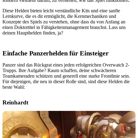
sondern vielmehr darum, zu verstehen, wie das Spiel funktioniert.
Diese Helden bieten leicht verständliche Kits und eine sanfte
Lernkurve, die es dir ermöglicht, die Kernmechaniken und
Konzepte des Spiels zu verstehen, ohne dass du von Anfang an
einen Doktortitel in Fähigkeitenmanagement brauchst. Lass uns
deinen Haupthelden finden, ja?
Einfache Panzerhelden für Einsteiger
Panzer sind das Rückgrat eines jeden erfolgreichen Overwatch 2-
Trupps. Ihre Aufgabe? Raum schaffen, deine schwächeren
Teamkameraden schützen und generell eine starke Frontlinie sein.
Für diejenigen, die neu in dieser Rolle sind, sind diese Helden die
beste Wahl:
Reinhardt