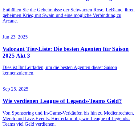
Enthüllen Sie die Geheimnisse der Schwarzen Rose, LeBlanc, ihren
geheimen Krieg mit Swain und eine mögliche Verbindung zu
Arcane.
Jun 23, 2025
Valorant Tier-Liste: Die besten Agenten für Saison
2025 Akt 3
Dies ist Ihr Leitfaden, um die besten Agenten dieser Saison
kennenzulernen.
Sep 25, 2025
Wie verdienen League of Legends-Teams Geld?
Von Sponsoring und In-Game-Verkäufen bis hin zu Medienrechten,
Merch und Live-Events: Hier erfahrt ihr, wie League of Legends-
Teams viel Geld verdienen.