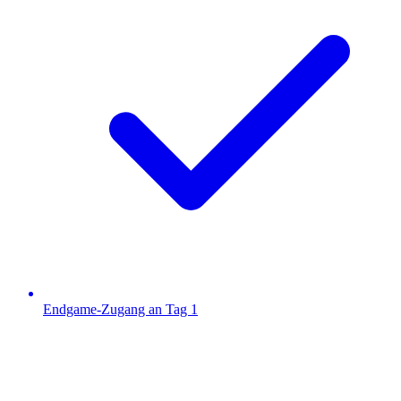
Endgame-Zugang an Tag 1