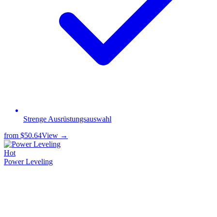
Strenge Ausrüstungsauswahl
from
$50.64
View →
Hot
Power Leveling