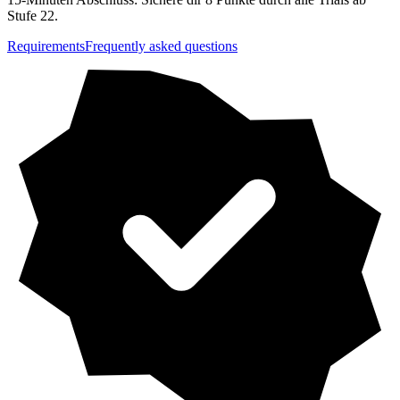
Stufe 22.
Requirements
Frequently asked questions