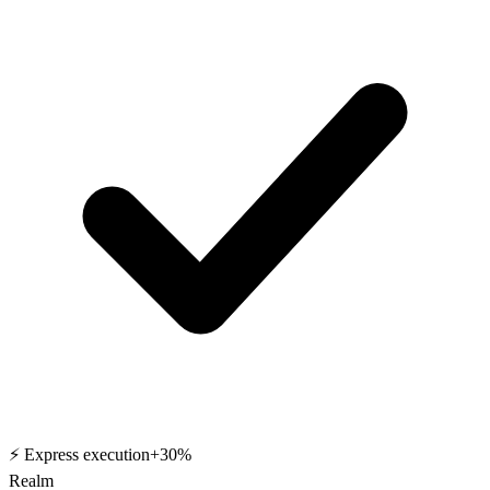
⚡ Express execution
+30%
Realm