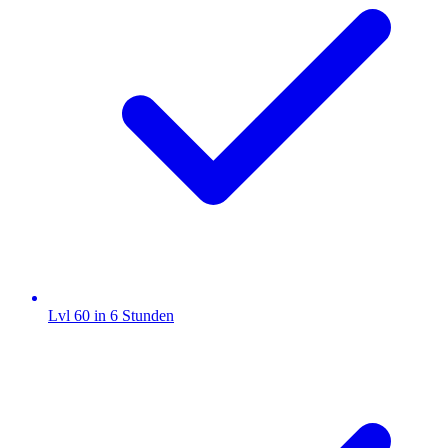
Lvl 60 in 6 Stunden