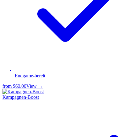
Endgame-bereit
from
$60.00
View →
Kampagnen-Boost