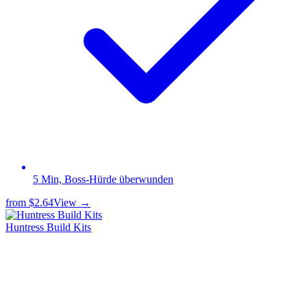
5 Min, Boss-Hürde überwunden
from
$2.64
View →
Huntress Build Kits