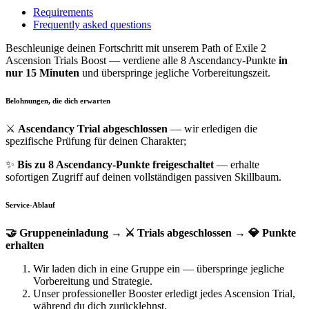
Requirements
Frequently asked questions
Beschleunige deinen Fortschritt mit unserem Path of Exile 2
Ascension Trials Boost — verdiene alle 8 Ascendancy-Punkte
in
nur 15 Minuten
und überspringe jegliche Vorbereitungszeit.
Belohnungen, die dich erwarten
⚔️
Ascendancy Trial abgeschlossen
— wir erledigen die
spezifische Prüfung für deinen Charakter;
✨
Bis zu 8 Ascendancy-Punkte freigeschaltet
— erhalte
sofortigen Zugriff auf deinen vollständigen passiven Skillbaum.
Service-Ablauf
🤝 Gruppeneinladung → ⚔️ Trials abgeschlossen → 💎 Punkte
erhalten
Wir laden dich in eine Gruppe ein — überspringe jegliche
Vorbereitung und Strategie.
Unser professioneller Booster erledigt jedes Ascension Trial,
während du dich zurücklehnst.