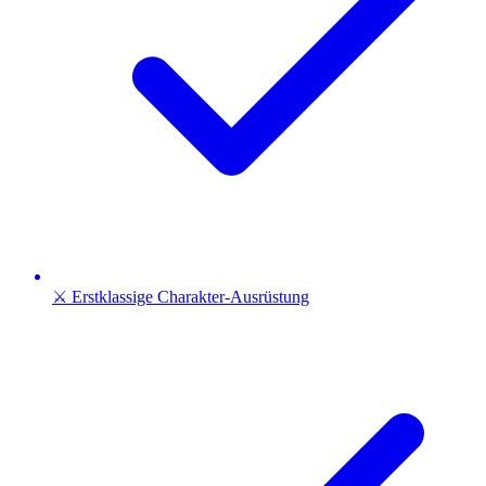
⚔️ Erstklassige Charakter-Ausrüstung