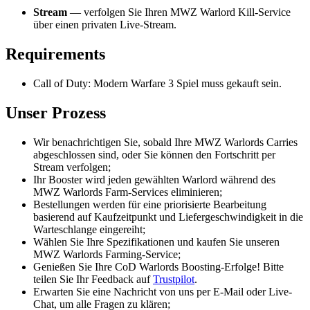
Stream
— verfolgen Sie Ihren MWZ Warlord Kill-Service
über einen privaten Live-Stream.
Requirements
Call of Duty: Modern Warfare 3 Spiel muss gekauft sein.
Unser Prozess
Wir benachrichtigen Sie, sobald Ihre MWZ Warlords Carries
abgeschlossen sind, oder Sie können den Fortschritt per
Stream verfolgen;
Ihr Booster wird jeden gewählten Warlord während des
MWZ Warlords Farm-Services eliminieren;
Bestellungen werden für eine priorisierte Bearbeitung
basierend auf Kaufzeitpunkt und Liefergeschwindigkeit in die
Warteschlange eingereiht;
Wählen Sie Ihre Spezifikationen und kaufen Sie unseren
MWZ Warlords Farming-Service;
Genießen Sie Ihre CoD Warlords Boosting-Erfolge! Bitte
teilen Sie Ihr Feedback auf
Trustpilot
.
Erwarten Sie eine Nachricht von uns per E-Mail oder Live-
Chat, um alle Fragen zu klären;