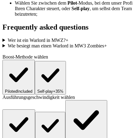
Wählen Sie zwischen dem
Pilot
-Modus, bei dem unser Profi
Ihren Charakter steuert, oder
Self-play
, um selbst dem Team
beizutreten;
Frequently asked questions
Wer ist ein Warlord in MWZ?
+
Wie besiegt man einen Warlord in MW3 Zombies
+
Boost-Methode wählen
Piloted
Included
Self-play
+35%
Ausführungsgeschwindigkeit wählen