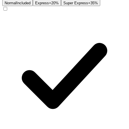
Normal
Included
Express
+20%
Super Express
+35%