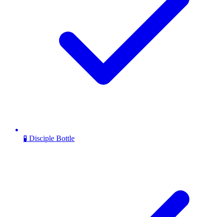
🧪 Disciple Bottle