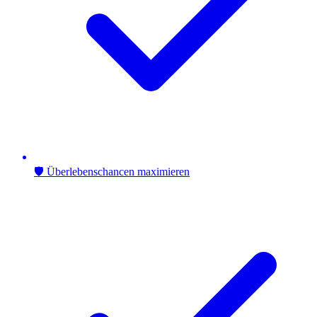
🛡️ Überlebenschancen maximieren