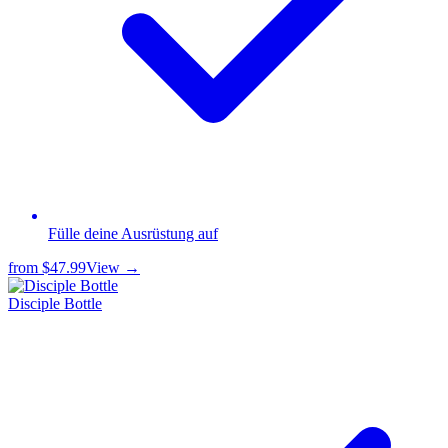
Fülle deine Ausrüstung auf
from
$47.99
View →
Disciple Bottle