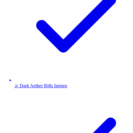
⚔️ Dark Aether Rifts farmen