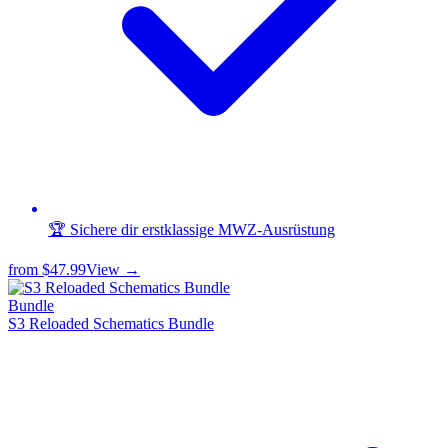
🏆 Sichere dir erstklassige MWZ-Ausrüstung
from
$47.99
View →
Bundle
S3 Reloaded Schematics Bundle