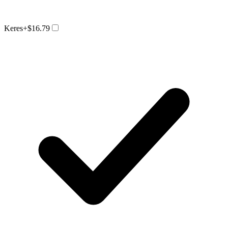
Keres
+$16.79