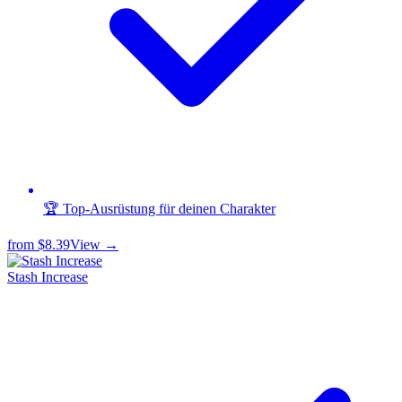
🏆 Top-Ausrüstung für deinen Charakter
from
$8.39
View →
Stash Increase