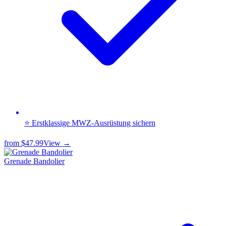
⭐ Erstklassige MWZ-Ausrüstung sichern
from
$47.99
View →
Grenade Bandolier