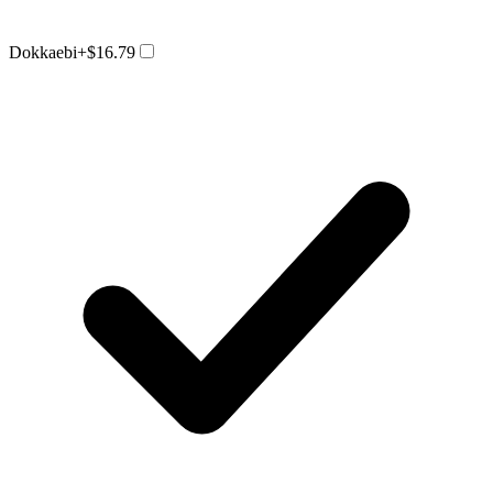
Dokkaebi
+$16.79