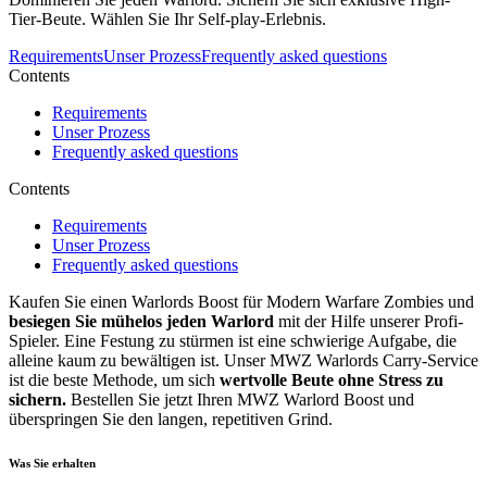
Tier-Beute. Wählen Sie Ihr Self-play-Erlebnis.
Requirements
Unser Prozess
Frequently asked questions
Contents
Requirements
Unser Prozess
Frequently asked questions
Contents
Requirements
Unser Prozess
Frequently asked questions
Kaufen Sie einen Warlords Boost für Modern Warfare Zombies und
besiegen Sie mühelos jeden Warlord
mit der Hilfe unserer Profi-
Spieler. Eine Festung zu stürmen ist eine schwierige Aufgabe, die
alleine kaum zu bewältigen ist. Unser MWZ Warlords Carry-Service
ist die beste Methode, um sich
wertvolle Beute ohne Stress zu
sichern.
Bestellen Sie jetzt Ihren MWZ Warlord Boost und
überspringen Sie den langen, repetitiven Grind.
Was Sie erhalten