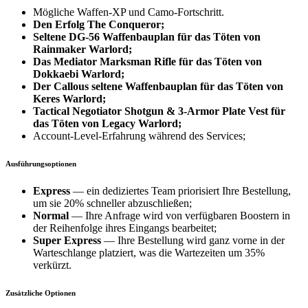
Mögliche Waffen-XP und Camo-Fortschritt.
Den Erfolg The Conqueror;
Seltene DG-56 Waffenbauplan
für das Töten von
Rainmaker Warlord;
Das Mediator Marksman Rifle
für das Töten von
Dokkaebi Warlord;
Der Callous seltene Waffenbauplan
für das Töten von
Keres Warlord;
Tactical Negotiator Shotgun & 3-Armor Plate Vest
für
das Töten von Legacy Warlord;
Account-Level-Erfahrung während des Services;
Ausführungsoptionen
Express
— ein dediziertes Team priorisiert Ihre Bestellung,
um sie 20% schneller abzuschließen;
Normal
— Ihre Anfrage wird von verfügbaren Boostern in
der Reihenfolge ihres Eingangs bearbeitet;
Super Express
— Ihre Bestellung wird ganz vorne in der
Warteschlange platziert, was die Wartezeiten um 35%
verkürzt.
Zusätzliche Optionen