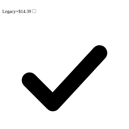
Legacy
+$14.39