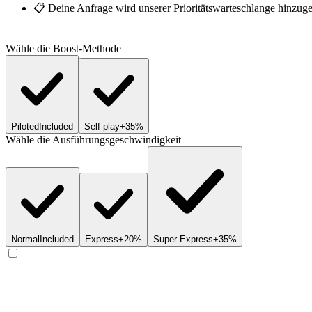
📋 Deine Anfrage wird unserer Prioritätswarteschlange hinzugefü
Wähle die Boost-Methode
Piloted
Included
Self-play
+35%
Wähle die Ausführungsgeschwindigkeit
Normal
Included
Express
+20%
Super Express
+35%