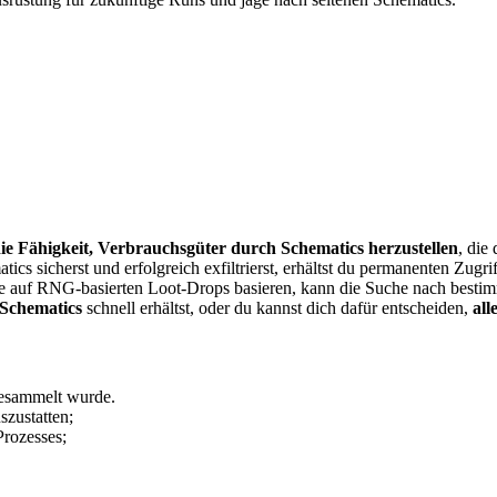
die Fähigkeit, Verbrauchsgüter durch Schematics herzustellen
, die
sicherst und erfolgreich exfiltrierst, erhältst du permanenten Zugrif
de auf RNG-basierten Loot-Drops basieren, kann die Suche nach bestim
Schematics
schnell erhältst, oder du kannst dich dafür entscheiden,
all
gesammelt wurde.
szustatten;
rozesses;