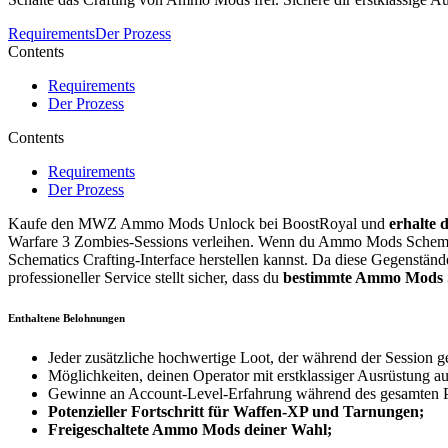
Requirements
Der Prozess
Contents
Requirements
Der Prozess
Contents
Requirements
Der Prozess
Kaufe den MWZ Ammo Mods Unlock bei BoostRoyal und
erhalte 
Warfare 3 Zombies-Sessions verleihen. Wenn du Ammo Mods Schematics 
Schematics Crafting-Interface herstellen kannst. Da diese Gegenstän
professioneller Service stellt sicher, dass du
bestimmte Ammo Mods 
Enthaltene Belohnungen
Jeder zusätzliche hochwertige Loot, der während der Session 
Möglichkeiten, deinen Operator mit erstklassiger Ausrüstung au
Gewinne an Account-Level-Erfahrung während des gesamten P
Potenzieller Fortschritt für Waffen-XP und Tarnungen;
Freigeschaltete Ammo Mods deiner Wahl;