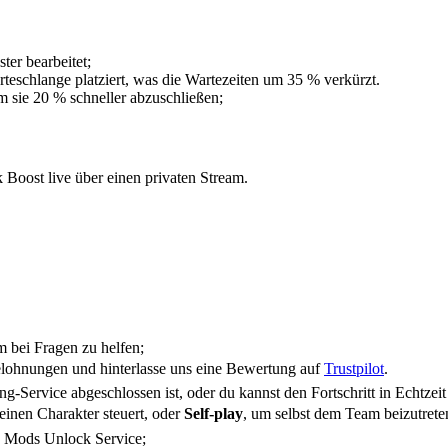
er bearbeitet;
teschlange platziert, was die Wartezeiten um 35 % verkürzt.
m sie 20 % schneller abzuschließen;
st live über einen privaten Stream.
 bei Fragen zu helfen;
hnungen und hinterlasse uns eine Bewertung auf
Trustpilot
.
ervice abgeschlossen ist, oder du kannst den Fortschritt in Echtzeit
einen Charakter steuert, oder
Self-play
, um selbst dem Team beizutrete
 Mods Unlock Service;