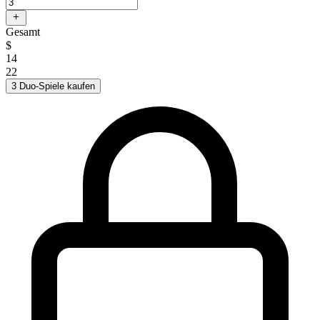
Gesamt
$
14
22
3 Duo-Spiele kaufen