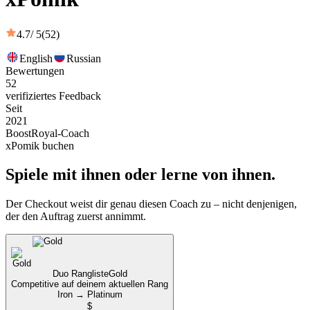
4.7
/ 5
(52)
English
Russian
Bewertungen
52
verifiziertes Feedback
Seit
2021
BoostRoyal-Coach
xPomik buchen
Spiele mit ihnen oder lerne von ihnen.
Der Checkout weist dir genau diesen Coach zu – nicht denjenigen,
der den Auftrag zuerst annimmt.
Duo Rangliste
Gold
Competitive auf deinem aktuellen Rang
Iron → Platinum
$