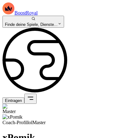
BoostRoyal
Finde deine Spiele, Dienste...
Eintragen
Coach-Profil
lol
Master
xPomik