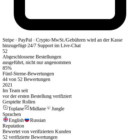
Stripe · PayPal · Crypto
·
MwSt./Gebühren wird an der Kasse
hinzugefügt
·
24/7 Support im Live-Chat
52
Abgeschlossene Bestellungen
ausgeführt, nicht nur angenommen
85%
Fünf-Sterne-Bewertungen
44 von 52 Bewertungen
2021
Im Team seit
vor der ersten Bestellung verifiziert
Gespielte Rollen
Toplane
Midlane
Jungle
Sprachen
English
Russian
Reputation
Bewertet von verifizierten Kunden
52 verifizierte Bewertungen