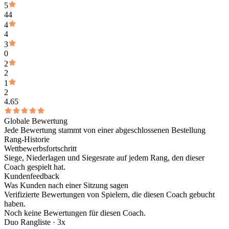
5
44
4
4
3
0
2
2
1
2
4.65
Globale Bewertung
Jede Bewertung stammt von einer abgeschlossenen Bestellung
Rang-Historie
Wettbewerbsfortschritt
Siege, Niederlagen und Siegesrate auf jedem Rang, den dieser
Coach gespielt hat.
Kundenfeedback
Was Kunden nach einer Sitzung sagen
Verifizierte Bewertungen von Spielern, die diesen Coach gebucht
haben.
Noch keine Bewertungen für diesen Coach.
Duo Rangliste ·
3
x