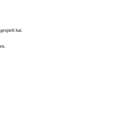
espielt hat.
en.