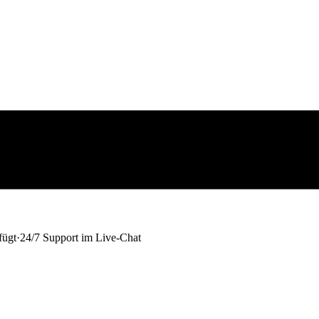
fügt
·
24/7 Support im Live-Chat