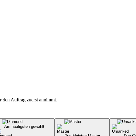
r den Auftrag zuerst annimmt.
Am häufigsten gewählt
Duo Meister+
Master
Duo Ca