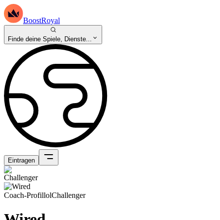
BoostRoyal
Finde deine Spiele, Dienste...
Eintragen
Coach-Profil
lol
Challenger
Wired