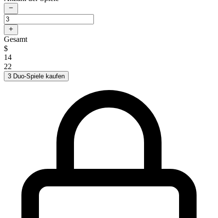
Gesamt
$
14
22
3 Duo-Spiele kaufen