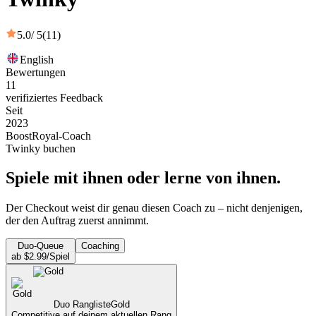
5.0
/ 5
(11)
English
Bewertungen
11
verifiziertes Feedback
Seit
2023
BoostRoyal-Coach
Twinky buchen
Spiele mit ihnen oder lerne von ihnen.
Der Checkout weist dir genau diesen Coach zu – nicht denjenigen,
der den Auftrag zuerst annimmt.
Duo-Queue
Coaching
ab $2.99/Spiel
Duo Rangliste
Gold
Competitive auf deinem aktuellen Rang