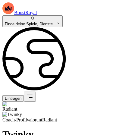
BoostRoyal
Finde deine Spiele, Dienste...
Eintragen
Coach-Profil
valorant
Radiant
Twinky