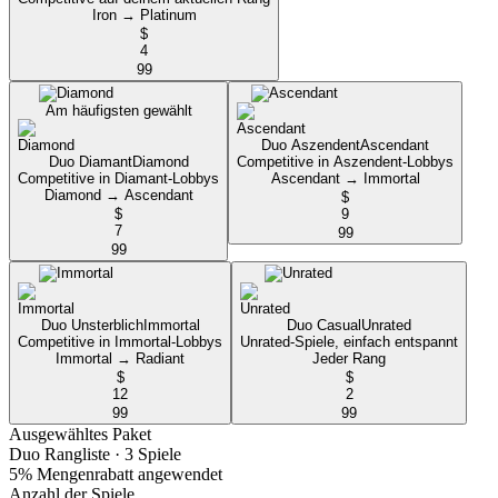
Iron → Platinum
$
4
99
Am häufigsten gewählt
Duo Aszendent
Ascendant
Duo Diamant
Diamond
Competitive in Aszendent-Lobbys
Competitive in Diamant-Lobbys
Ascendant → Immortal
Diamond → Ascendant
$
$
9
7
99
99
Duo Unsterblich
Immortal
Duo Casual
Unrated
Competitive in Immortal-Lobbys
Unrated-Spiele, einfach entspannt
Immortal → Radiant
Jeder Rang
$
$
12
2
99
99
Ausgewähltes Paket
Duo Rangliste
· 3 Spiele
5% Mengenrabatt angewendet
Anzahl der Spiele