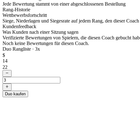
Jede Bewertung stammt von einer abgeschlossenen Bestellung
Rang-Historie
Wettbewerbsfortschritt
Siege, Niederlagen und Siegesrate auf jedem Rang, den dieser Coach g
Kundenfeedback
Was Kunden nach einer Sitzung sagen
Verifizierte Bewertungen von Spielern, die diesen Coach gebucht hab
Noch keine Bewertungen für diesen Coach.
Duo Rangliste ·
3
x
$
14
22
Duo kaufen