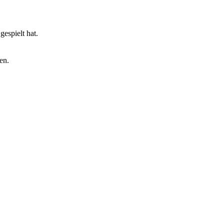
espielt hat.
en.