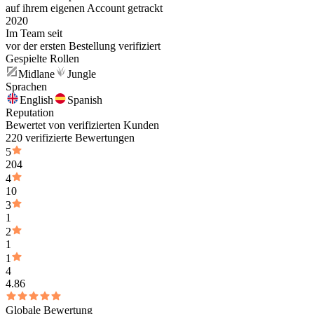
auf ihrem eigenen Account getrackt
2020
Im Team seit
vor der ersten Bestellung verifiziert
Gespielte Rollen
Midlane
Jungle
Sprachen
English
Spanish
Reputation
Bewertet von verifizierten Kunden
220 verifizierte Bewertungen
5
204
4
10
3
1
2
1
1
4
4.86
Globale Bewertung