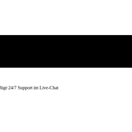
fügt
·
24/7 Support im Live-Chat