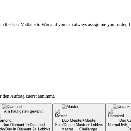
 in the JG / Midlane to Win and you can always assign me your order, I 
r den Auftrag zuerst annimmt.
Am häufigsten gewählt
Duo Meister+
Master
Duo Ca
Duo Diamant 2+
Diamond
Solo/Duo in Master+ Lobbys
Normal 5v5, 
olo/Duo in Diamant 2+ Lobbys
Master → Challenger
J