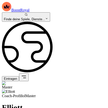
BoostRoyal
Finde deine Spiele, Dienste...
Eintragen
Coach-Profil
lol
Master
Elliott