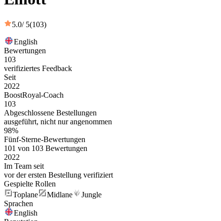
5.0
/ 5
(103)
English
Bewertungen
103
verifiziertes Feedback
Seit
2022
BoostRoyal-Coach
103
Abgeschlossene Bestellungen
ausgeführt, nicht nur angenommen
98%
Fünf-Sterne-Bewertungen
101 von 103 Bewertungen
2022
Im Team seit
vor der ersten Bestellung verifiziert
Gespielte Rollen
Toplane
Midlane
Jungle
Sprachen
English