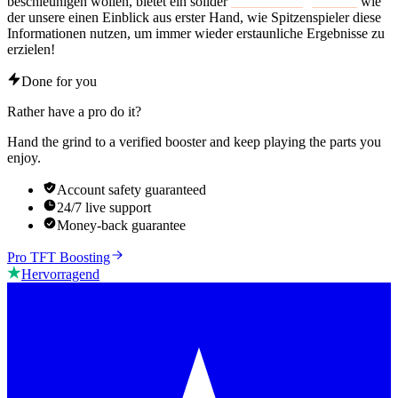
beschleunigen wollen, bietet ein solider
TFT-Boosting-Service
wie
der unsere einen Einblick aus erster Hand, wie Spitzenspieler diese
Informationen nutzen, um immer wieder erstaunliche Ergebnisse zu
erzielen!
Done for you
Rather have a pro do it?
Hand the grind to a verified booster and keep playing the parts you
enjoy.
Account safety guaranteed
24/7 live support
Money-back guarantee
Pro TFT Boosting
Hervorragend