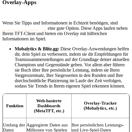
Overlay-Apps
Wenn Sie Tipps und Informationen in Echtzeit benötigen, sind
Overlay-Anwendungen
eine gute Option. Diese Apps laufen neben
Ihrem TFT-Client und bieten ein Overlay mit hilfreichen
Informationen im Spiel.
Mobalytics & Blitz.gg:
Diese Overlay-Anwendungen helfen
dir, dein Spiel zu verbessern, indem sie dir Empfehlungen für
Teamzusammenstellungen auf der Grundlage deiner aktuellen
Champions und Gegenstände geben. Vor allem aber führen
sie Buch über Ihre persönliche Leistung, indem sie Ihren
Siegprozentsatz, Ihre Siegesserien in den Runden und Ihre
durchschnittliche Platzierung im Laufe der Zeit verfolgen,
sodass Sie Trends in Ihrem eigenen Spiel erkennen können.
Web-basierte
Overlay-Tracker
Funktion
Dashboards
(Mobalytics, etc.)
(MetaTFT, etc.)
Umfang der
Aggregierte Daten aus
Ihre persönlichen Leistungs-
Daten
Millionen von Spielen
und Live-Spiel-Daten