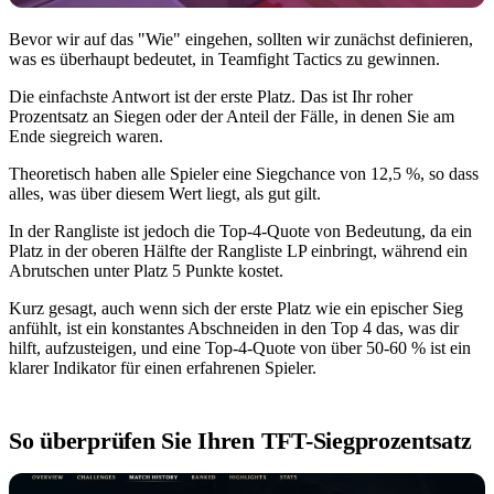
Bevor wir auf das "Wie" eingehen, sollten wir zunächst definieren,
was es überhaupt bedeutet, in Teamfight Tactics zu gewinnen.
Die einfachste Antwort ist der erste Platz. Das ist Ihr roher
Prozentsatz an Siegen oder der Anteil der Fälle, in denen Sie am
Ende siegreich waren.
Theoretisch haben alle Spieler eine Siegchance von 12,5 %, so dass
alles, was über diesem Wert liegt, als gut gilt.
In der Rangliste ist jedoch die Top-4-Quote von Bedeutung, da ein
Platz in der oberen Hälfte der Rangliste LP einbringt, während ein
Abrutschen unter Platz 5 Punkte kostet.
Kurz gesagt, auch wenn sich der erste Platz wie ein epischer Sieg
anfühlt, ist ein konstantes Abschneiden in den Top 4 das, was dir
hilft, aufzusteigen, und eine Top-4-Quote von über 50-60 % ist ein
klarer Indikator für einen erfahrenen Spieler.
So überprüfen Sie Ihren TFT-Siegprozentsatz