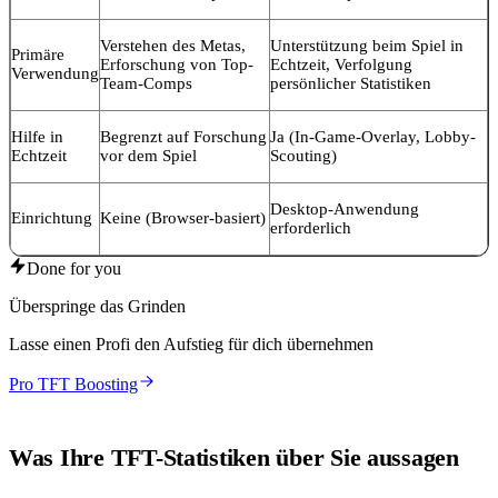
Verstehen des Metas,
Unterstützung beim Spiel in
Primäre
Erforschung von Top-
Echtzeit, Verfolgung
Verwendung
Team-Comps
persönlicher Statistiken
Hilfe in
Begrenzt auf Forschung
Ja (In-Game-Overlay, Lobby-
Echtzeit
vor dem Spiel
Scouting)
Desktop-Anwendung
Einrichtung
Keine (Browser-basiert)
erforderlich
Done for you
Überspringe das Grinden
Lasse einen Profi den Aufstieg für dich übernehmen
Pro TFT Boosting
Was Ihre TFT-Statistiken über Sie aussagen