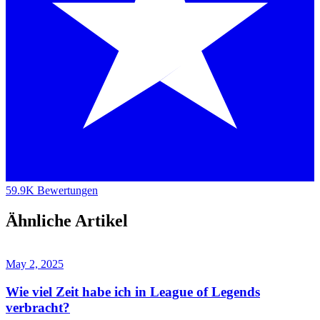
59.9K Bewertungen
Ähnliche Artikel
May 2, 2025
Wie viel Zeit habe ich in League of Legends
verbracht?