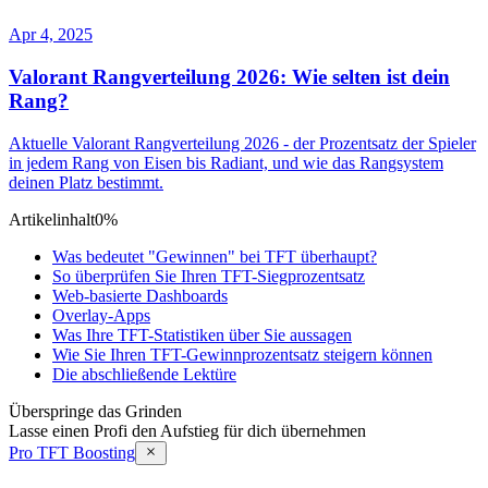
Apr 4, 2025
Valorant Rangverteilung 2026: Wie selten ist dein
Rang?
Aktuelle Valorant Rangverteilung 2026 - der Prozentsatz der Spieler
in jedem Rang von Eisen bis Radiant, und wie das Rangsystem
deinen Platz bestimmt.
Artikelinhalt
0%
Was bedeutet "Gewinnen" bei TFT überhaupt?
So überprüfen Sie Ihren TFT-Siegprozentsatz
Web-basierte Dashboards
Overlay-Apps
Was Ihre TFT-Statistiken über Sie aussagen
Wie Sie Ihren TFT-Gewinnprozentsatz steigern können
Die abschließende Lektüre
Überspringe das Grinden
Lasse einen Profi den Aufstieg für dich übernehmen
Pro TFT Boosting