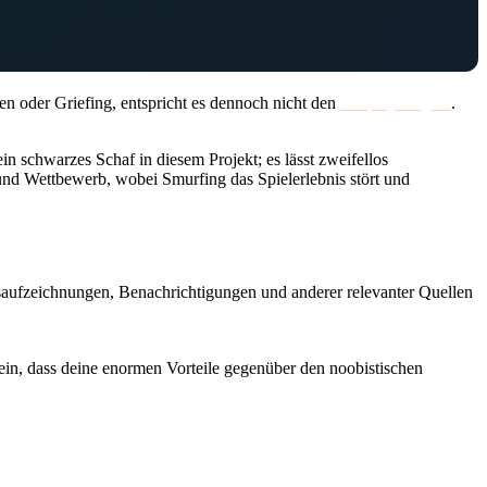
n oder Griefing, entspricht es dennoch nicht den
Fairplay-Regeln
.
 schwarzes Schaf in diesem Projekt; es lässt zweifellos
nd Wettbewerb, wobei Smurfing das Spielerlebnis stört und
tensaufzeichnungen, Benachrichtigungen und anderer relevanter Quellen
r sein, dass deine enormen Vorteile gegenüber den noobistischen