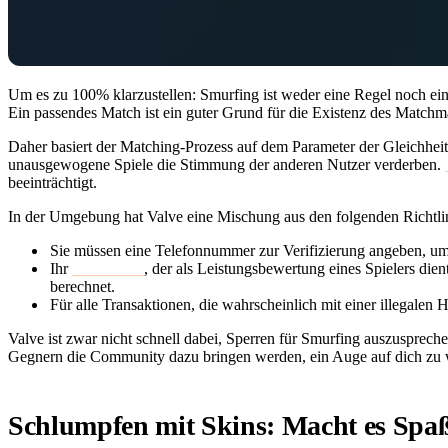
Um es zu 100% klarzustellen: Smurfing ist weder eine Regel noch ein
Ein passendes Match ist ein guter Grund für die Existenz des Matchm
Daher basiert der Matching-Prozess auf dem Parameter der Gleichheit
unausgewogene Spiele die Stimmung der anderen Nutzer verderben.
beeinträchtigt.
In der Umgebung hat Valve eine Mischung aus den folgenden Richtli
Sie müssen eine Telefonnummer zur Verifizierung angeben, um
Ihr
Trust Score
, der als Leistungsbewertung eines Spielers die
berechnet.
Für alle Transaktionen, die wahrscheinlich mit einer illegale
Valve ist zwar nicht schnell dabei, Sperren für Smurfing auszusprechen
Gegnern die Community dazu bringen werden, ein Auge auf dich zu 
Schlumpfen mit Skins: Macht es Spaß o