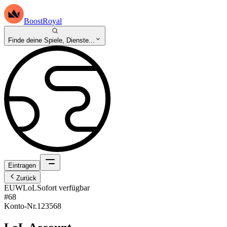
BoostRoyal
Finde deine Spiele, Dienste...
Eintragen
Zurück
EUW
LoL
Sofort verfügbar
#68
Konto-Nr.
123568