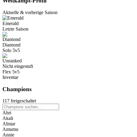
Wettkampf-Profil
Aktuelle & vorherige Saison
Emerald
Letzte Saison
Diamond
Solo 5v5
Nicht eingestuft
Flex 5v5
Inventar
Champions
117 freigeschaltet
Ahri
Akali
Alistar
Amumu
Annie