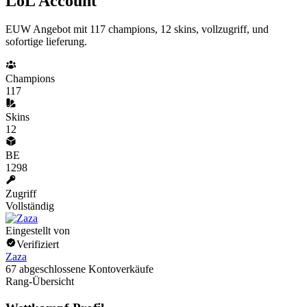
LoL Account
EUW Angebot mit 117 champions, 12 skins, vollzugriff, und
sofortige lieferung.
Champions
117
Skins
12
BE
1298
Zugriff
Vollständig
Eingestellt von
Verifiziert
Zaza
67 abgeschlossene Kontoverkäufe
Rang-Übersicht