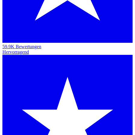
59.9K Bewertungen
Hervorragend