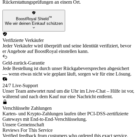
Rückerstattungsprüfungen an einem Ort.
™
BoostRoyal Shield
Wie wir deinen Einkauf schützen
Verifizierte Verkäufer
Jeder Verkäufer wird überprüft und seine Identität verifiziert, bevor
er Angebote auf BoostRoyal einstellen kann.
Geld-zurück-Garantie
Jede Bestellung ist durch unser Rückgabeversprechen abgesichert
— wenn etwas nicht wie geplant läuft, sorgen wir für eine Lösung.
24/7 Live-Support
Unser Team antwortet rund um die Uhr im Live-Chat – Hilfe ist vor,
während und nach dem Kauf nur eine Nachricht entfernt.
Verschlüsselte Zahlungen
Karten- und Krypto-Zahlungen laufen über PCI-DSS-zertifizierte
Gateways mit End-to-End-Verschlüsselung.
Unsere Gemeinschaft
Reviews For This Service
Verified feedback from customers who ordered this exact service.