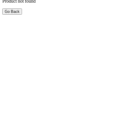
Product not found
Go Back